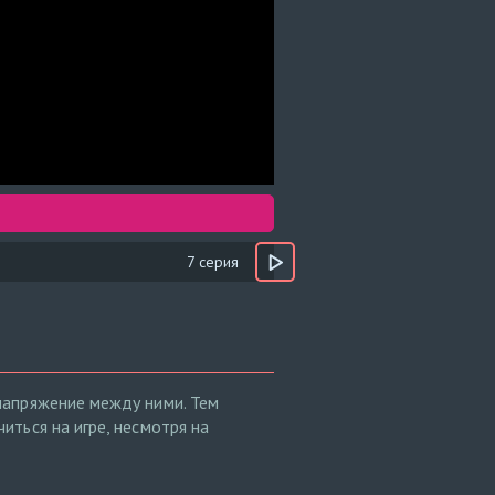
7 серия
напряжение между ними. Тем
ться на игре, несмотря на