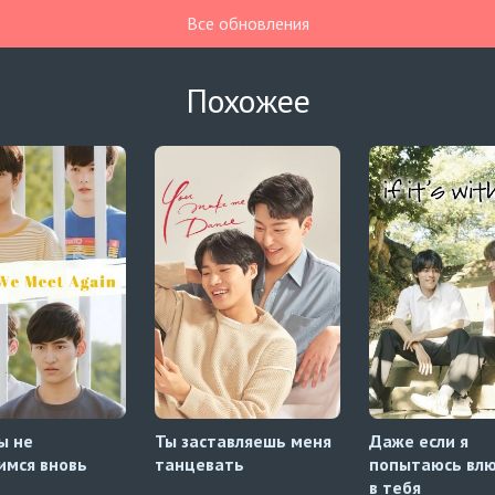
Все обновления
Похожее
ы не
Ты заставляешь меня
Даже если я
имся вновь
танцевать
попытаюсь вл
в тебя