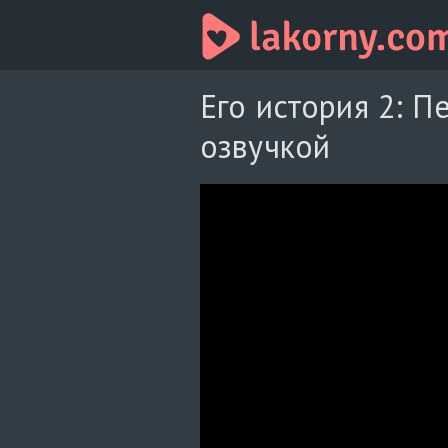
Его история 2: П
озвучкой