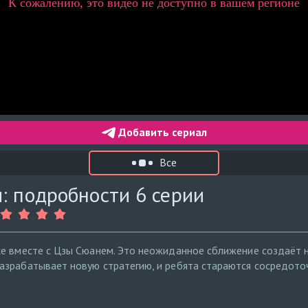
Добавить сериал
Все
: подробности 6 серии
ке вместе с Цзы Сюанем. Это неожиданное сближение создаёт 
зрабатывает новую стратегию, и ребята стараются сосредоточи