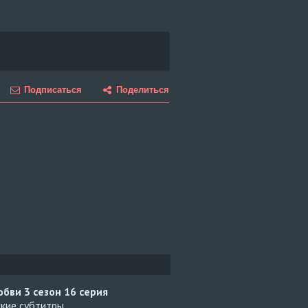
Подписаться
Поделиться
юбви 3 сезон
16 серия
ские субтитры