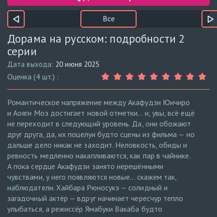
Все
Дорама на русском: подробности 2
серии
Дата выхода:
20 июня 2025
Оценка (4 шт.) :
Романтическое напряжение между Акафудзи Юичиро
и Аояги Моэ достигает новой отметки… и, увы, всё ещё
не переходит в следующий уровень. Да, они обожают
друг друга, да, их поцелуи будто сцены из фильма — но
дальше дело никак не заходит. Неловкость, обиды и
ревность медленно накапливаются, как пар в чайнике.
А пока сердце Акафудзи занято нерешёнными
чувствами, у него появляются новые… скажем так,
наблюдатели. Хайбара Рюносукэ — солидный и
загадочный актёр — вдруг начинает чересчур тепло
улыбаться, а режиссёр Ямабуки Вакаба будто