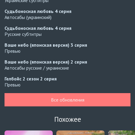
Украинские субтитры
Судьбоносная любовь
4 серия
Автосабы (украинский)
Судьбоносная любовь
4 серия
Русские субтитры
Ваше небо (японская версия)
3 серия
Превью
Ваше небо (японская версия)
2 серия
Автосабы русские / украинские
Гелбойс 2 сезон
2 серия
Превью
Гелбойс 2 сезон
1 серия
Все обновления
Автосабы русские / украинские
Огонь
6 серия
Похожее
Превью
Огонь
5 серия