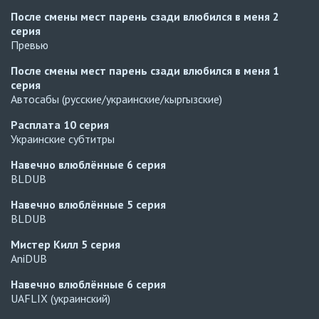
После смены мест парень сзади влюбился в меня
2
серия
Превью
После смены мест парень сзади влюбился в меня
1
серия
Автосабы (русские/украинские/кыргызские)
Расплата
10 серия
Украинские субтитры
Навечно влюблённые
6 серия
BLDUB
Навечно влюблённые
5 серия
BLDUB
Мистер Килл
5 серия
AniDUB
Навечно влюблённые
6 серия
UAFLIX (украинский)