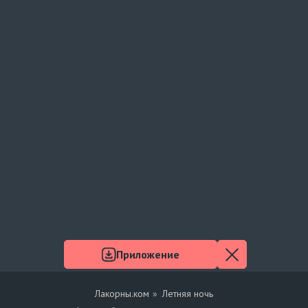
Приложение
Лакорны.ком
Летняя ночь