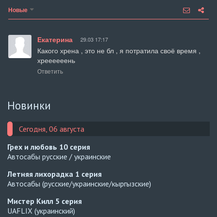
Новые
Екатерина
29.03 17:17
Какого хрена , это не бл , я потратила своё время , 
хреееееень
Ответить
Новинки
Сегодня, 06 августа
Грех и любовь
10 серия
Автосабы русские / украинские
Летняя лихорадка
1 серия
Автосабы (русские/украинские/кыргызские)
Мистер Килл
5 серия
UAFLIX (украинский)