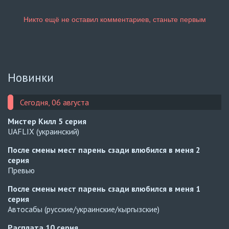
Новинки
Сегодня, 06 августа
Мистер Килл
5 серия
UAFLIX (украинский)
После смены мест парень сзади влюбился в меня
2
серия
Превью
После смены мест парень сзади влюбился в меня
1
серия
Автосабы (русские/украинские/кыргызские)
Расплата
10 серия