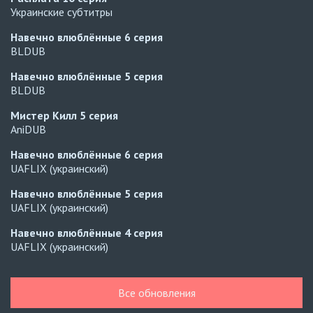
Украинские субтитры
Навечно влюблённые
6 серия
BLDUB
Навечно влюблённые
5 серия
BLDUB
Мистер Килл
5 серия
AniDUB
Навечно влюблённые
6 серия
UAFLIX (украинский)
Навечно влюблённые
5 серия
UAFLIX (украинский)
Навечно влюблённые
4 серия
UAFLIX (украинский)
Навечно влюблённые
3 серия
UAFLIX (украинский)
Все обновления
Навечно влюблённые
2 серия