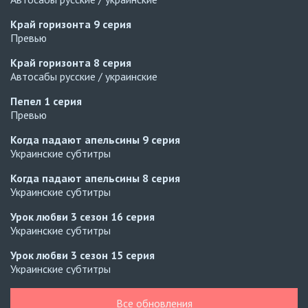
Край горизонта
9 серия
Превью
Край горизонта
8 серия
Автосабы русские / украинские
Пепел
1 серия
Превью
Когда падают апельсины
9 серия
Украинские субтитры
Когда падают апельсины
8 серия
Украинские субтитры
Урок любви 3 сезон
16 серия
Украинские субтитры
Урок любви 3 сезон
15 серия
Украинские субтитры
Урок любви 3 сезон
14 серия
Все обновления
Украинские субтитры