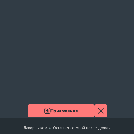
Приложение
Лакорны.ком
Останься со мной после дождя