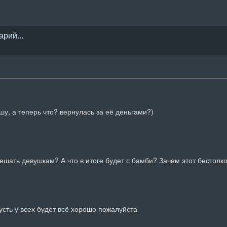
у, а теперь что? вернулась за её деньгами?)
шать девушкам? А что в итоге будет с бамби? Зачем этот бестол
усть у всех будет всё хорошо пожалуйста