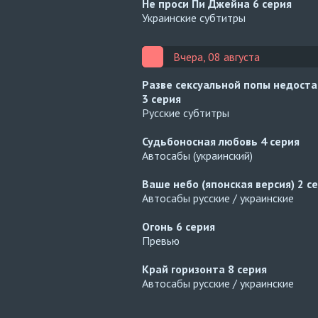
Не проси Пи Джейна
6 серия
Украинские субтитры
Вчера, 08 августа
Разве сексуальной попы недост
3 серия
Русские субтитры
Судьбоносная любовь
4 серия
Автосабы (украинский)
Ваше небо (японская версия)
2 с
Автосабы русские / украинские
Огонь
6 серия
Превью
Край горизонта
8 серия
Автосабы русские / украинские