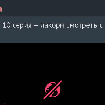
 10 серия — лакорн смотреть с