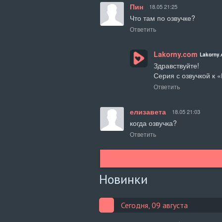
Пин
18.05 21:25
Что там по озвучке?
Ответить
Lakorny.com
Lakorny
Здравствуйте!

Серия с озвучкой к 
Ответить
елизавета
18.05 21:03
когда озвучка?
Ответить
Новинки
Сегодня, 09 августа