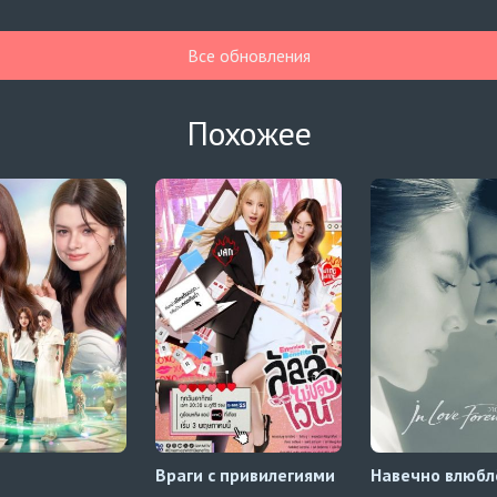
Все обновления
Похожее
Враги с привилегиями
Навечно влюб