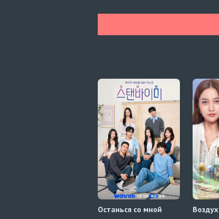
Останься со мной
Воздух