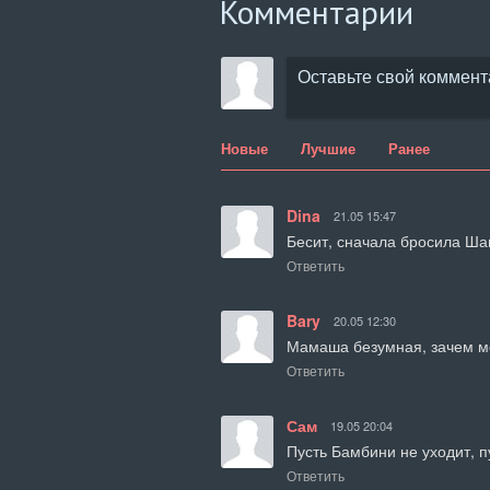
Комментарии
Новые
Лучшие
Ранее
Dina
21.05 15:47
Бесит, сначала бросила Шаш
Ответить
Bary
20.05 12:30
Мамаша безумная, зачем ме
Ответить
Сам
19.05 20:04
Пусть Бамбини не уходит, п
Ответить