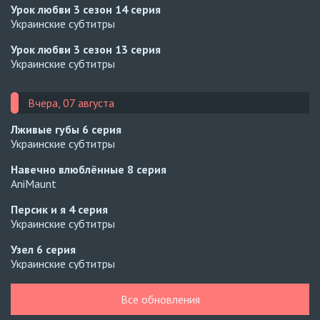
Урок любви 3 сезон
14 серия
Украинские субтитры
Урок любви 3 сезон
13 серия
Украинские субтитры
Вчера, 07 августа
Лживые губы
6 серия
Украинские субтитры
Навечно влюблённые
8 серия
AniMaunt
Персик и я
4 серия
Украинские субтитры
Узел
6 серия
Украинские субтитры
Узел
5 серия
Все обновления
Украинские субтитры