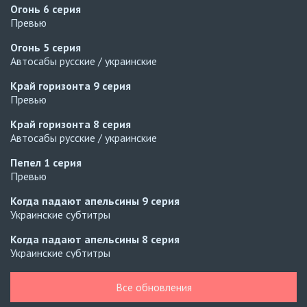
Огонь
6 серия
Превью
Огонь
5 серия
Автосабы русские / украинские
Край горизонта
9 серия
Превью
Край горизонта
8 серия
Автосабы русские / украинские
Пепел
1 серия
Превью
Когда падают апельсины
9 серия
Украинские субтитры
Когда падают апельсины
8 серия
Украинские субтитры
Урок любви 3 сезон
16 серия
Все обновления
Украинские субтитры