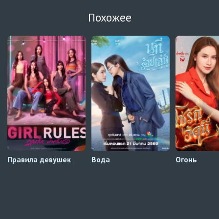
Урок любви 3 сезон
15 серия
Похожее
Украинские субтитры
Урок любви 3 сезон
14 серия
Украинские субтитры
Урок любви 3 сезон
13 серия
Украинские субтитры
Правила девушек
Вода
Огонь