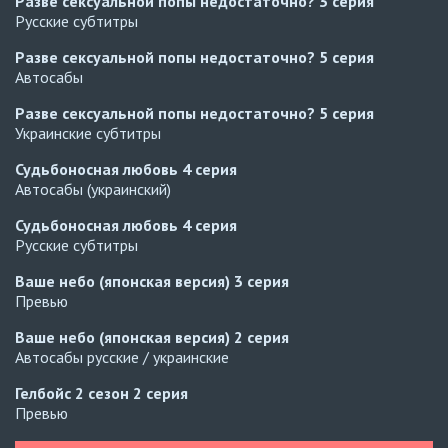
Разве сексуальной попы недостаточно?
3 серия
Русские субтитры
Разве сексуальной попы недостаточно?
5 серия
Автосабы
Разве сексуальной попы недостаточно?
5 серия
Украинские субтитры
Судьбоносная любовь
4 серия
Автосабы (украинский)
Судьбоносная любовь
4 серия
Русские субтитры
Ваше небо (японская версия)
3 серия
Превью
Ваше небо (японская версия)
2 серия
Автосабы русские / украинские
Гелбойс 2 сезон
2 серия
Превью