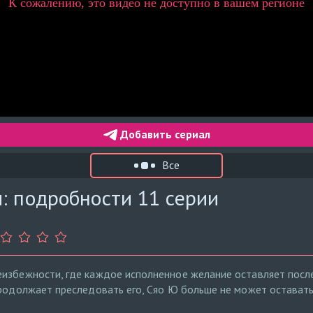
Добавить сериал
Все
: подробности 11 серии
избежности, где каждое исполненное желание оставляет после
продолжает преследовать его, Сяо Ю больше не может оставать