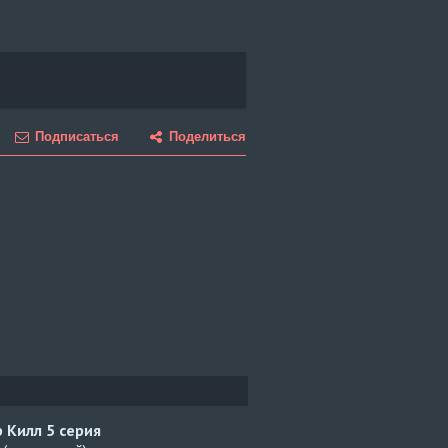
Подписаться
Поделиться
р Килл
5 серия