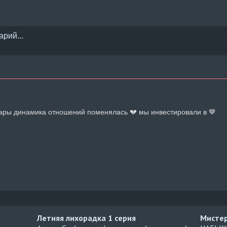
ары динамика отношений поменялась 💔 мы инвестировали в 🤎
Летняя лихорадка
1 серия
Мисте