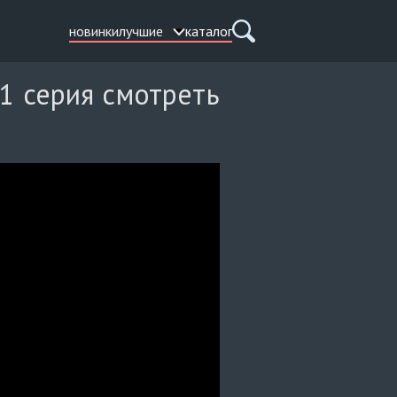
новинки
лучшие
каталог
11 серия смотреть