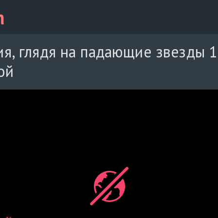
я, глядя на падающие звезды 
ой