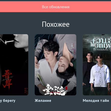
Все обновления
Похожее
у берегу
Желание
Мелодия тайн