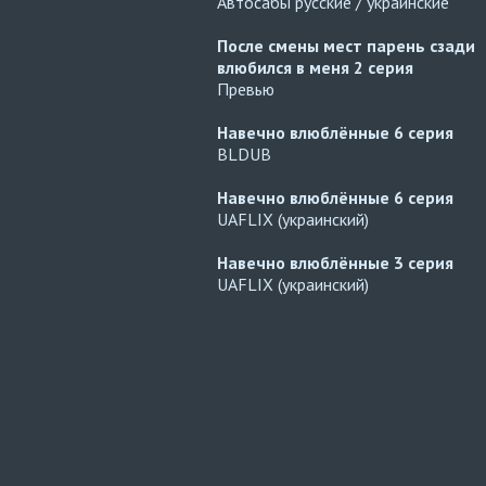
Автосабы русские / украинские
После смены мест парень сзади
влюбился в меня
2 серия
Превью
Навечно влюблённые
6 серия
BLDUB
Навечно влюблённые
6 серия
UAFLIX (украинский)
Навечно влюблённые
3 серия
UAFLIX (украинский)