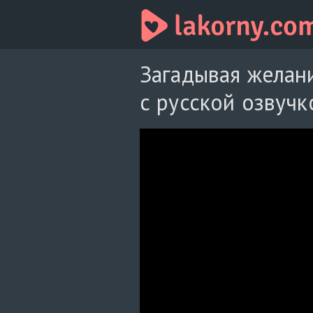
Загадывая желани
с русской озвучк