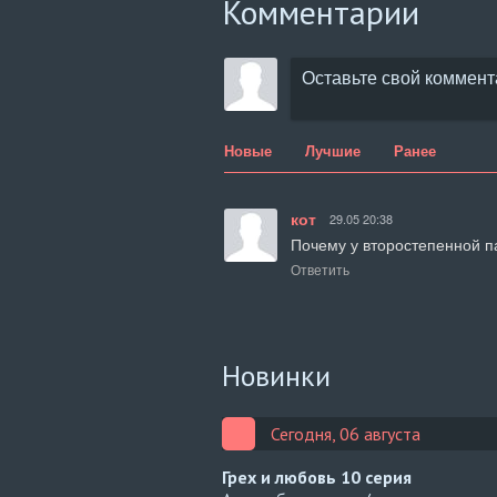
Комментарии
Новые
Лучшие
Ранее
кот
29.05 20:38
Почему у второстепенной п
Ответить
Новинки
Сегодня, 06 августа
Грех и любовь
10 серия