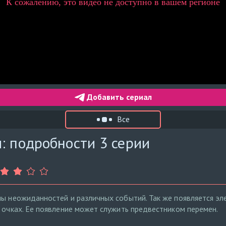
Добавить сериал
Все
: подробности 3 серии
ны неожиданностей и различных событий. Так же появляется эле
и очках. Ее появление может служить предвестником перемен.