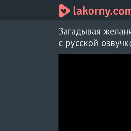
Загадывая желани
с русской озвучк