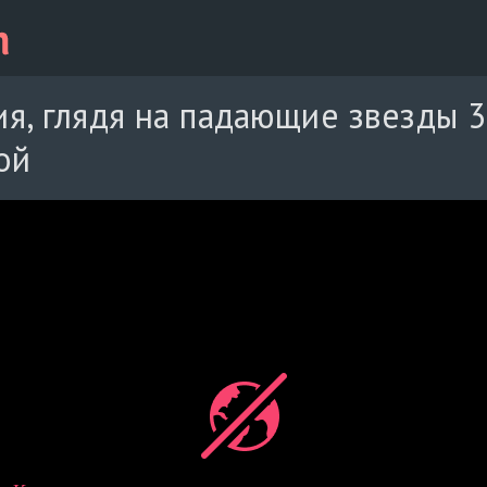
я, глядя на падающие звезды 3
ой