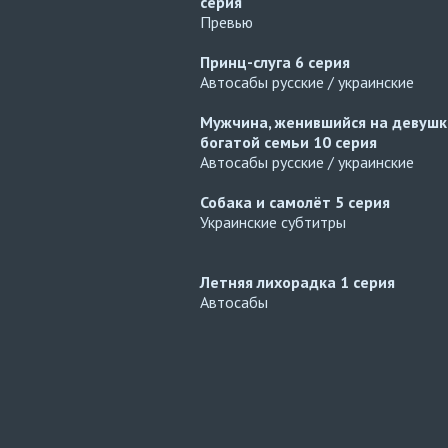
серия
Превью
Принц-слуга
6 серия
Автосабы русские / украинские
Мужчина, женившийся на девушк
богатой семьи
10 серия
Автосабы русские / украинские
Собака и самолёт
5 серия
Украинские субтитры
Летняя лихорадка
1 серия
Автосабы