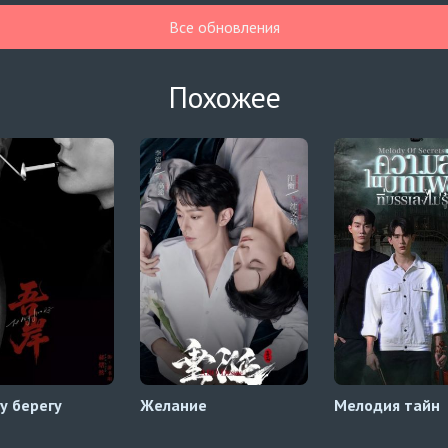
Все обновления
Похожее
у берегу
Желание
Мелодия тайн