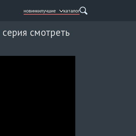
новинки
лучшие
каталог
 серия смотреть