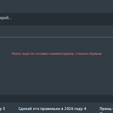
ду
5
Сделай это правильно в 2026 году
4
Принц-