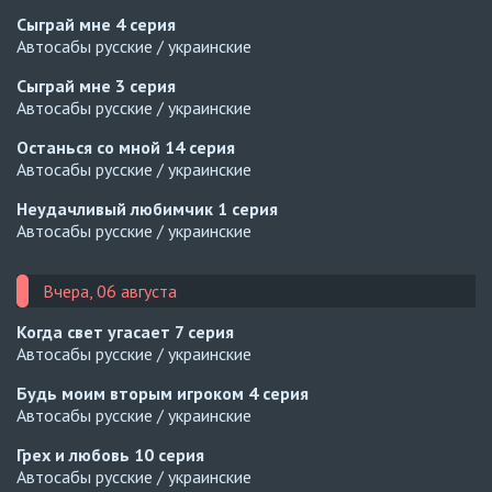
Сыграй мне
4 серия
Автосабы русские / украинские
Сыграй мне
3 серия
Автосабы русские / украинские
Останься со мной
14 серия
Автосабы русские / украинские
Неудачливый любимчик
1 серия
Автосабы русские / украинские
Вчера, 06 августа
Когда свет угасает
7 серия
Автосабы русские / украинские
Будь моим вторым игроком
4 серия
Автосабы русские / украинские
Грех и любовь
10 серия
Автосабы русские / украинские