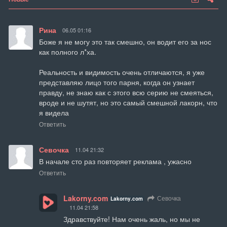
Рина
06.05 01:16
Боже я не могу это так смешно, он водит его за нос 
как полного л*ха.

Реальность и видимость очень отличаются, я уже 
представляю лицо того парня, когда он узнает 
правду, не знаю как с этого всю серию не смеяться, 
вроде и не шутят, но это самый смешной лакорн, что 
я видела
Ответить
Севочка
11.04 21:32
В начале сто раз повторяет реклама , ужасно
Ответить
Lakorny.com
Севочка
Lakorny.com
11.04 21:58
Здравствуйте! Нам очень жаль, но мы не 