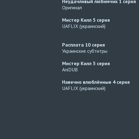
Неудачливый любимчик
1 серия
Оригинал
Мистер Килл
5 серия
UAFLIX (украинский)
Расплата
10 серия
Украинские субтитры
Мистер Килл
5 серия
AniDUB
Навечно влюблённые
4 серия
UAFLIX (украинский)