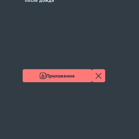
в тебя
Приложение