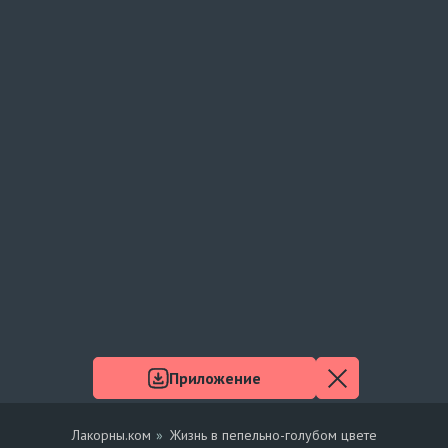
Приложение
Лакорны.ком
Жизнь в пепельно-голубом цвете