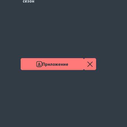
сезон
Приложение