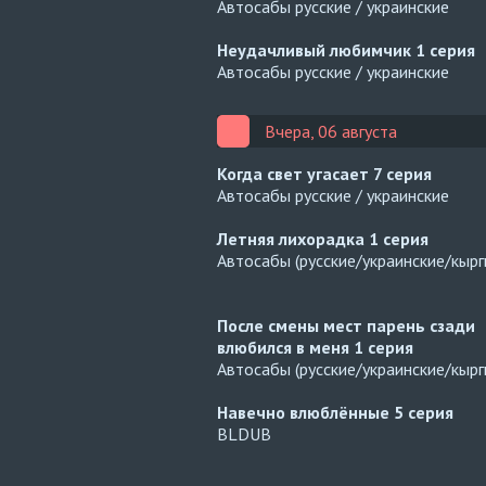
Автосабы русские / украинские
Неудачливый любимчик
1 серия
Автосабы русские / украинские
Вчера, 06 августа
Когда свет угасает
7 серия
Автосабы русские / украинские
Летняя лихорадка
1 серия
Автосабы (русские/украинские/кырг
После смены мест парень сзади
влюбился в меня
1 серия
Автосабы (русские/украинские/кырг
Навечно влюблённые
5 серия
BLDUB