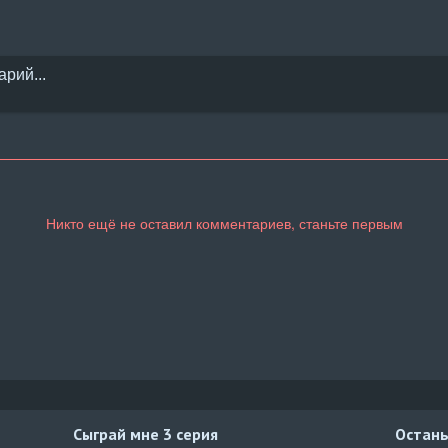
Сыграй мне
3 серия
Остань