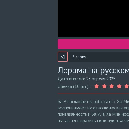
2 серия
Дорама на русском
Дата выхода:
23 апреля 2025
Оценка (10 шт.) :
Ба У соглашается работать с Ха М
воспринимает их отношения как «п
привязанность к Ба У, а Ха Мин ис
пытается выразить свои чувства че