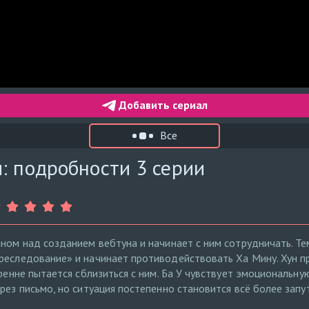
Добавить сериал
Все
: подробности 3 серии
ином над созданием вебтуна и начинает с ним сотрудничать. Т
реследование» и начинает противодействовать Ха Мину. Хун п
кренне пытается сблизиться с ним. Ба У чувствует эмоциональн
рез письмо, но ситуация постепенно становится всё более запу