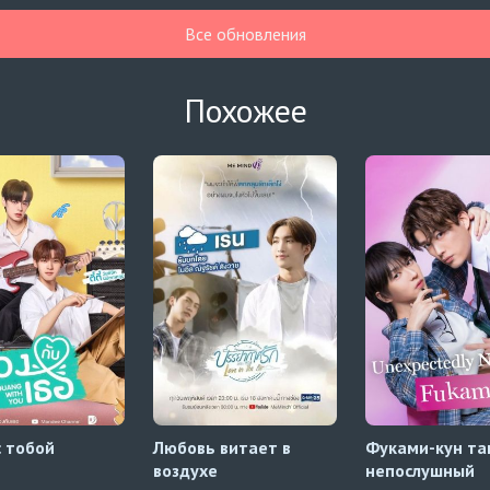
Все обновления
Похожее
с тобой
Любовь витает в
Фуками-кун та
воздухе
непослушный