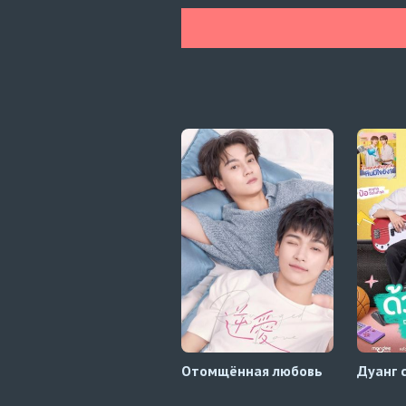
Отомщённая любовь
Дуанг 