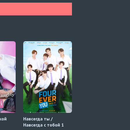
кой
Навсегда ты /
Зимняя лихорадка
Навсегда с тобой 1