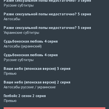
Разве сексуальной попы недостаточно?
3 серия
Русские субтитры
Разве сексуальной попы недостаточно?
5 серия
Автосабы
Разве сексуальной попы недостаточно?
5 серия
Украинские субтитры
Судьбоносная любовь
4 серия
Автосабы (украинский)
Судьбоносная любовь
4 серия
Русские субтитры
Ваше небо (японская версия)
3 серия
Превью
Ваше небо (японская версия)
2 серия
Автосабы русские / украинские
Гелбойс 2 сезон
2 серия
Превью