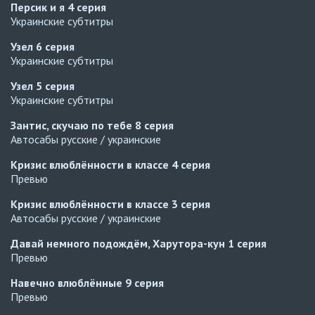
Персик и я
4 серия
Украинские субтитры
Узел
6 серия
Украинские субтитры
Узел
5 серия
Украинские субтитры
Зантис, скучаю по тебе
8 серия
Автосабы русские / украинские
Кризис влюблённости в классе
4 серия
Превью
Кризис влюблённости в классе
3 серия
Автосабы русские / украинские
Давай немного подождём, Харутора-кун
1 серия
Превью
Навечно влюблённые
9 серия
Превью