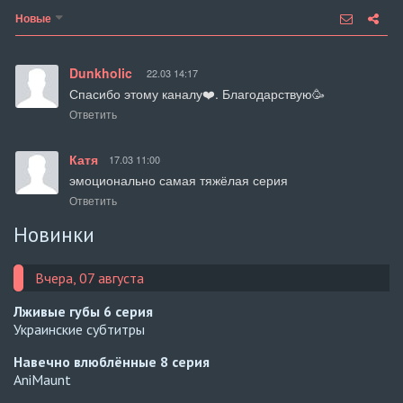
Новые
Dunkholic
22.03 14:17
Спасибо этому каналу❤️. Благодарствую🥳
Ответить
Катя
17.03 11:00
эмоционально самая тяжёлая серия
Ответить
Новинки
Вчера, 07 августа
Лживые губы
6 серия
Украинские субтитры
Навечно влюблённые
8 серия
AniMaunt