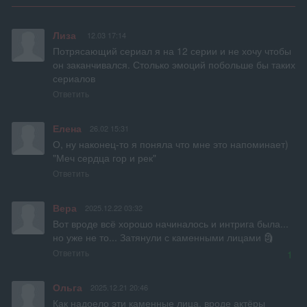
Лиза
12.03 17:14
Потрясающий сериал я на 12 серии и не хочу чтобы 
он заканчивался. Столько эмоций побольше бы таких 
сериалов
Ответить
Елена
26.02 15:31
О, ну наконец-то я поняла что мне это напоминает) 
"Меч сердца гор и рек"
Ответить
Вера
2025.12.22 03:32
Вот вроде всё хорошо начиналось и интрига была... 
но уже не то... Затянули с каменными лицами 🗿
Ответить
1
Ольга
2025.12.21 20:46
Как надоело эти каменные лица, вроде актёры 