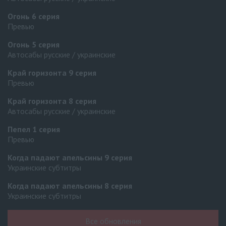
Огонь
6 серия
Превью
Огонь
5 серия
Автосабы русские / украинские
Край горизонта
9 серия
Превью
Край горизонта
8 серия
Автосабы русские / украинские
Пепел
1 серия
Превью
Когда падают апельсины
9 серия
Украинские субтитры
Когда падают апельсины
8 серия
Украинские субтитры
Урок любви 3 сезон
16 серия
Все обновления
Украинские субтитры