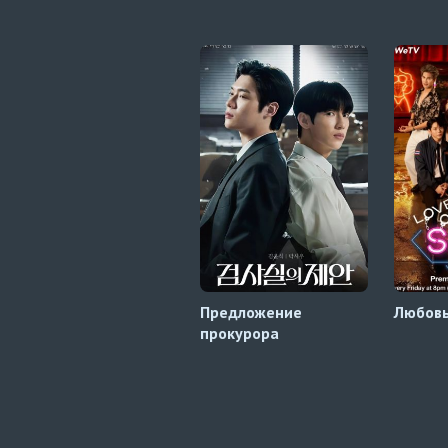
Предложение
Любовь
прокурора