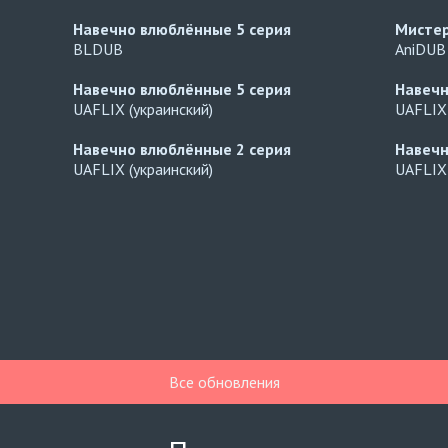
Навечно влюблённые
5 серия
Мисте
BLDUB
AniDUB
Навечно влюблённые
5 серия
Навеч
UAFLIX (украинский)
UAFLIX 
Навечно влюблённые
2 серия
Навеч
UAFLIX (украинский)
UAFLIX 
Все обновления