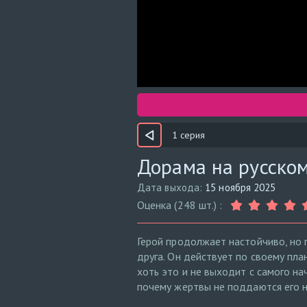
1 серия
Дорама на русском
Дата выхода:
15 ноября 2025
Оценка (248 шт.) :
Герой продолжает настойчиво, но 
друга. Он действует по своему пла
хоть это и не выходит с самого на
почему жертвы не поддаются его 