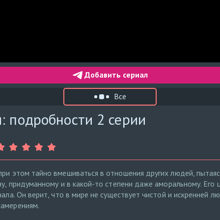
Добавить сериал
Все
: подробности 2 серии
при этом тайно вмешиваться в отношения других людей, пытаяс
ну, придуманному и в какой-то степени даже аморальному. Его ц
чала. Он верит, что в мире не существует чистой и искренней л
намерениям.