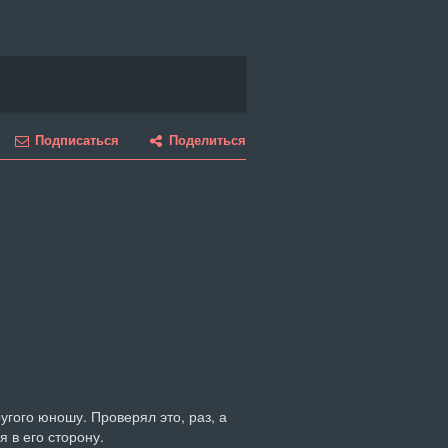
Подписаться
Поделиться
гого юношу. Проверял это, раз, а 
я в его сторону.