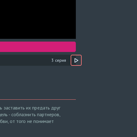
3 серия
ь заставить их предать друг
ель - соблазнить партнеров,
юбви, от того не понимает