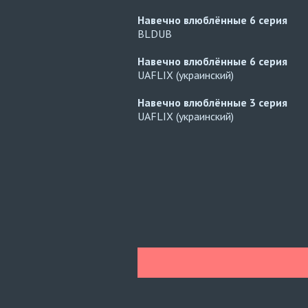
Навечно влюблённые
6 серия
BLDUB
Навечно влюблённые
6 серия
UAFLIX (украинский)
Навечно влюблённые
3 серия
UAFLIX (украинский)