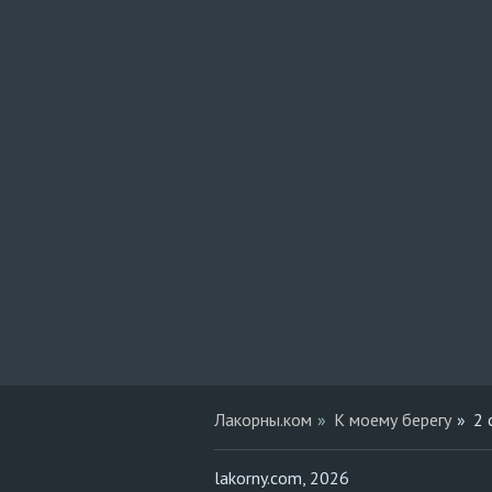
Лакорны.ком
К моему берегу
2 
lakorny.com, 2026