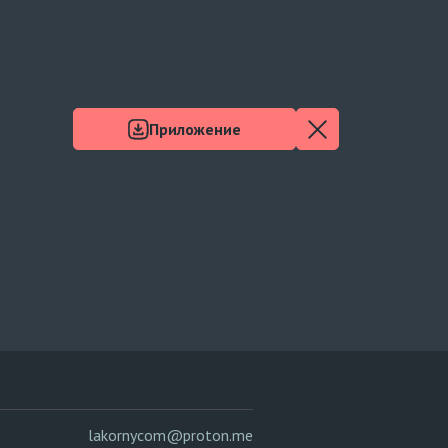
Приложение
lakornycom@proton.me