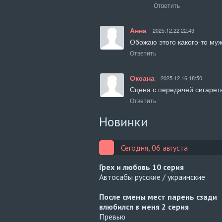
Ответить
Анна
2025.12.22 22:43
Обожаю этого какого-то муж
Ответить
Оксана
2025.12.16 18:50
Сцена с передачей сигареты-
Ответить
Новинки
Сегодня, 06 августа
Грех и любовь
10 серия
Автосабы русские / украинские
После смены мест парень сзади
влюбился в меня
2 серия
Превью