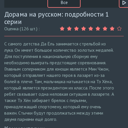
Все
Дорама на русском: подробности 1
серии
Оценка (126 шт.) :
С самого детства Да Ёль занимается стрельбой из
лука. Он имеет большое количество золотых медалей.
Для поступления в национальную сборную ему
необходимо выиграть предстоящие соревнования.
Главным соперником для юноши является Мин Чжон,
который отправляет нашего героя в лазарет из-за
болей в плече. Там, мальчишка натыкается на Тэ Хёна,
который является президентом их класса. После этого
ребят связывает одна неловкая ситуация в лазарете. А
также Тэ Хён забирает брелок с перьями,
принадлежащий спортсмену, который ему очень
важен. Стычки будут продолжаться между этими
двумя парнями ещё долго.