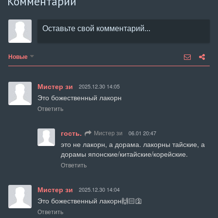
Комментарии
Новые
Мистер зи
2025.12.30 14:05
Это божественный лакорн
Ответить
гость.
Мистер зи
06.01 20:47
это не лакорн, а дорама. лакорны тайские, а 
дорамы японские/китайские/корейские.
Ответить
Мистер зи
2025.12.30 14:04
Это божественный лакорн🙌🏻🛐
Ответить