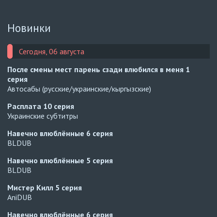
Новинки
Сегодня, 06 августа
После смены мест парень сзади влюбился в меня
1
серия
Автосабы (русские/украинские/кыргызские)
Расплата
10 серия
Украинские субтитры
Навечно влюблённые
6 серия
BLDUB
Навечно влюблённые
5 серия
BLDUB
Мистер Килл
5 серия
AniDUB
Навечно влюблённые
6 серия