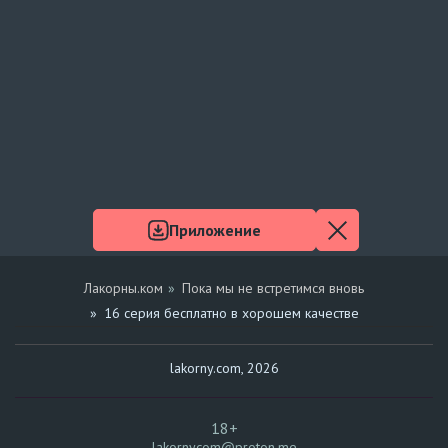
Приложение
Лакорны.ком
Пока мы не встретимся вновь
16 серия бесплатно в хорошем качестве
lakorny.com, 2026
18+
lakornycom@proton.me