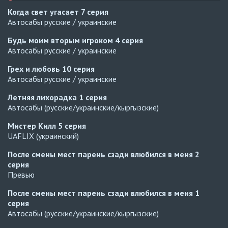
Когда свет угасает
7 серия
Автосабы русские / украинские
Будь моим вторым игроком
4 серия
Автосабы русские / украинские
Грех и любовь
10 серия
Автосабы русские / украинские
Летняя лихорадка
1 серия
Автосабы (русские/украинские/кыргызские)
Мистер Килл
5 серия
UAFLIX (украинский)
После смены мест парень сзади влюбился в меня
2
серия
Превью
После смены мест парень сзади влюбился в меня
1
серия
Автосабы (русские/украинские/кыргызские)