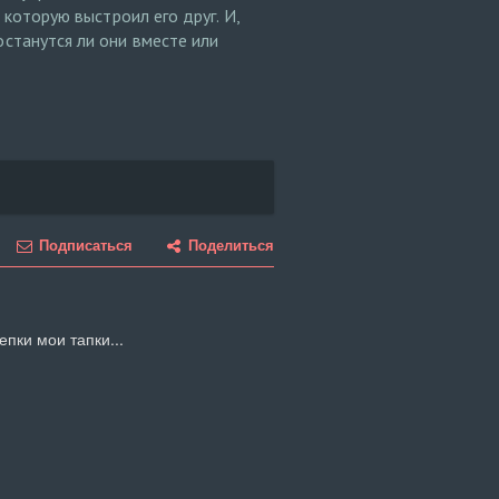
 которую выстроил его друг. И,
останутся ли они вместе или
Подписаться
Поделиться
епки мои тапки...