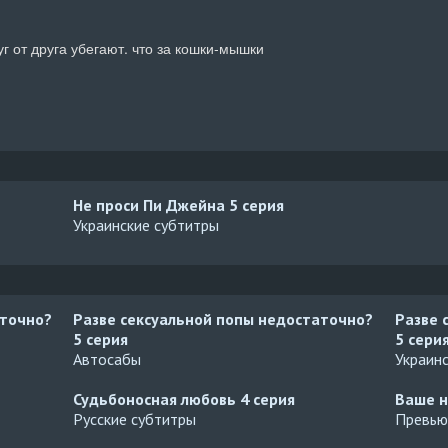
уг от друга убегают. что за кошки-мышки
Не проси Пи Джейна
5 серия
Украинские субтитры
аточно?
Разве сексуальной попы недостаточно?
Разве 
5 серия
5 сери
Автосабы
Украин
Судьбоносная любовь
4 серия
Ваше н
Русские субтитры
Превью