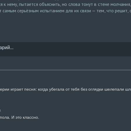
 к нему, пытается объяснить, но слова тонут в стене молчания,
 самым серьёзным испытанием для их связи — тем, что решит, 
серии играет песня: когда убегала от тебя без оглядки шелепали шл
8
пола. И это классно.