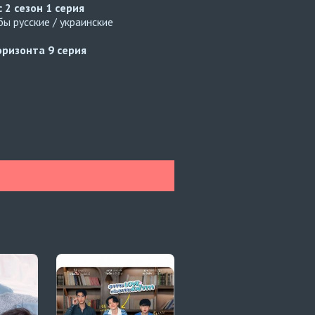
с 2 сезон
1 серия
ы русские / украинские
оризонта
9 серия