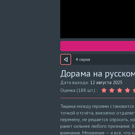
4 серия
Дорама на русском
Дата выхода:
12 августа 2025
Оценка (188 шт.) :
Тишина между героями становится 
точкой отсчёта, внезапно отдаляет
перемену, не решается спросить, н
ранит сильнее любого признания: Х
внимания. Мгновение — и всё, что 