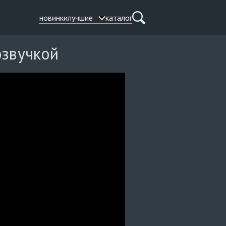
новинки
лучшие
каталог
озвучкой