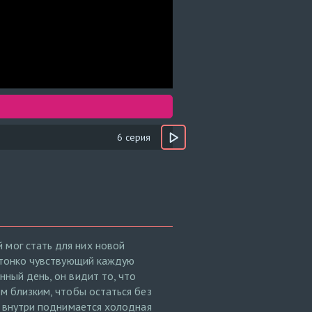
6 серия
 мог стать для них новой
, тонко чувствующий каждую
нный день, он видит то, что
ом близким, чтобы остаться без
т, внутри поднимается холодная