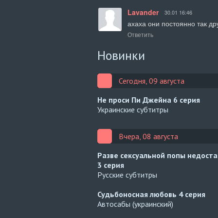
Lavander
30.01 16:46
ахаха они постоянно так др
Ответить
Новинки
Сегодня, 09 августа
Не проси Пи Джейна
6 серия
Украинские субтитры
Вчера, 08 августа
Разве сексуальной попы недост
3 серия
Русские субтитры
Судьбоносная любовь
4 серия
Автосабы (украинский)