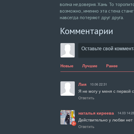
волна недоверия. Хань То торопится
возможно, именно эта стена станет
навсегда потеряют друг друга.
Комментарии
Новые
Лучшие
Ранее
Лия
10.06 22:31
Я не могу у меня с первой 
Ответить
наталья киреева
14.03 14:2
Действительно у любви нет 
Ответить