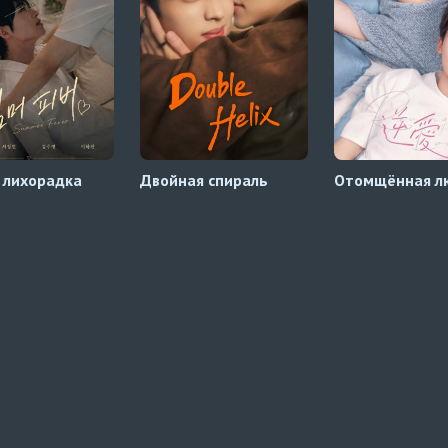
 лихорадка
Двойная спираль
Отомщённая л