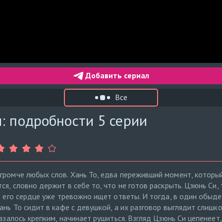
Добавить сериал
Все
: подробности 5 серии
громче любых слов. Хань То, едва переживший момент, который
ся, словно держит в себе то, что не готов раскрыть. Цзюнь Си
о его сердце уже тревожно ищет ответы. И тогда, в один обыде
ань То сидит в кафе с девушкой, а их разговор выглядит слишк
казалось крепким, начинает рушиться. Взгляд Цзюнь Си цепенее