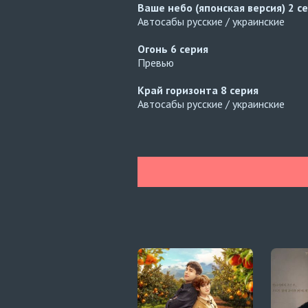
Ваше небо (японская версия)
2 с
Автосабы русские / украинские
Огонь
6 серия
Превью
Край горизонта
8 серия
Автосабы русские / украинские